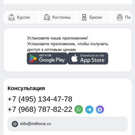
Куртки
Костюмы
Брюки
Паль
Установите наше приложение!
Установите приложение, чтобы получить
доступ к оптовым ценам.
Консультация
+7 (495) 134-47-78
+7 (968) 787-82-22
info@mtforce.ru