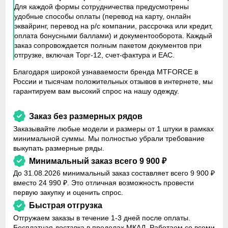
Для каждой формы сотрудничества предусмотрены
удобные способы оплаты (перевод на карту, онлайн
эквайринг, перевод на р/c компании, рассрочка или кредит,
оплата бонусными баллами) и документооборота. Каждый
заказ сопровождается полным пакетом документов при
отгрузке, включая Торг-12, счет-фактура и EAC.
Благодаря широкой узнаваемости бренда MTFORCE в
России и тысячам положительных отзывов в интернете, мы
гарантируем вам высокий спрос на нашу одежду.
Заказ без размерных рядов
Заказывайте любые модели и размеры от 1 штуки в рамках
минимальной суммы. Мы полностью убрали требование
выкупать размерные ряды.
Минимальный заказ всего 9 900 ₽
До 31.08.2026 минимальный заказ составляет всего 9 900 ₽
вместо 24 990 ₽. Это отличная возможность провести
первую закупку и оценить спрос.
Быстрая отгрузка
Отгружаем заказы в течение 1-3 дней после оплаты.
Бесплатная доставка в пределах МКАД. Работаем со всеми