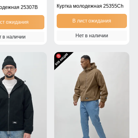
Куртка молодежная 25355Ch
лодежная 25307B
В лист ожидания
ист ожидания
Нет в наличии
т в наличии