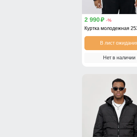
2 990
p
-%
Куртка молодежная 2
В лист ожидани
Нет в наличии