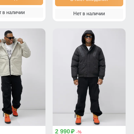
т в наличии
Нет в наличии
2 990
p
-%