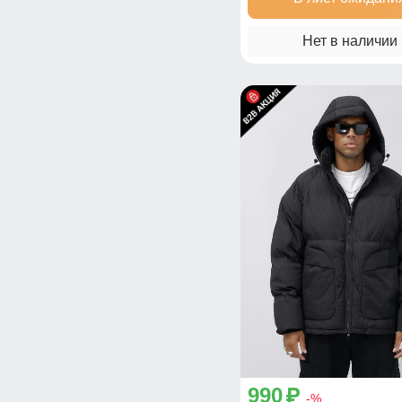
Нет в наличии
990
p
-%