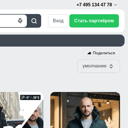
+7 495 134 47 78
Вход
Стать партнёром
Голосовой
Поиск
поиск
Поделиться
умолчанию