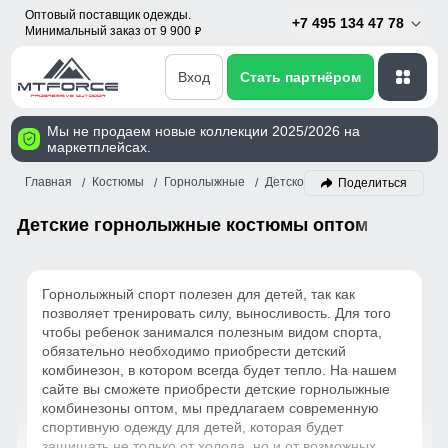
Оптовый поставщик одежды.
+7 495 134 47 78
Минимальный заказ от 9 900
p
Вход
Стать партнёром
Мы не продаем новые коллекции 2025/2026 на
маркетплейсах.
Главная
Костюмы
Горнолыжные
Детское
Поделиться
Детские горнолыжные костюмы оптом
Горнолыжный спорт полезен для детей, так как
позволяет тренировать силу, выносливость. Для того
чтобы ребенок занимался полезным видом спорта,
обязательно необходимо приобрести детский
комбинезон, в котором всегда будет тепло. На нашем
сайте вы сможете приобрести детские горнолыжные
комбинезоны оптом, мы предлагаем современную
спортивную одежду для детей, которая будет
защищать не только от холода, но и от возможных