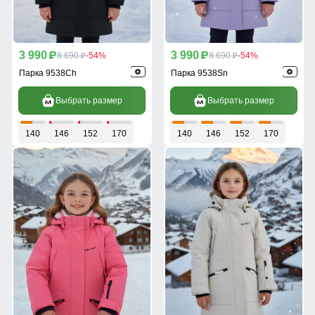
3 990
3 990
p
8 690
-54%
p
8 690
-54%
p
p
Парка 9538Ch
Парка 9538Sn
Выбрать размер
Выбрать размер
140
146
152
170
140
146
152
170