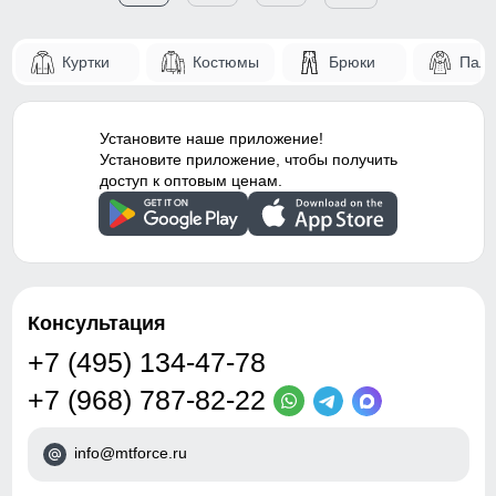
Куртки
Костюмы
Брюки
Паль
Установите наше приложение!
Установите приложение, чтобы получить
доступ к оптовым ценам.
Консультация
+7 (495) 134-47-78
+7 (968) 787-82-22
info@mtforce.ru