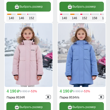
Выбрать размер
Выбрать размер
140
146
152
140
146
152
158
164
4 190
4 190
p
8 990
-53%
p
8 990
-53%
p
p
Парка 9534R
Парка 9534Vs
Выбрать размер
Выбрать размер